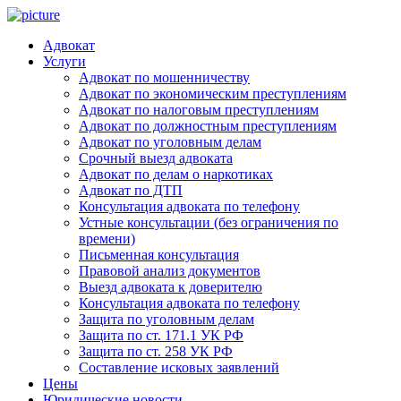
Адвокат
Услуги
Адвокат по мошенничеству
Адвокат по экономическим преступлениям
Адвокат по налоговым преступлениям
Адвокат по должностным преступлениям
Адвокат по уголовным делам
Срочный выезд адвоката
Адвокат по делам о наркотиках
Адвокат по ДТП
Консультация адвоката по телефону
Устные консультации (без ограничения по
времени)
Письменная консультация
Правовой анализ документов
Выезд адвоката к доверителю
Консультация адвоката по телефону
Защита по уголовным делам
Защита по ст. 171.1 УК РФ
Защита по ст. 258 УК РФ
Составление исковых заявлений
Цены
Юридические новости