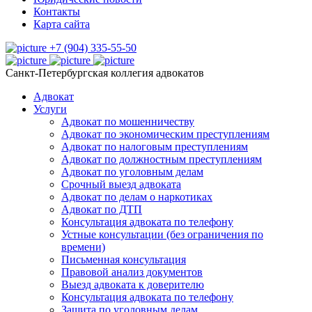
Контакты
Карта сайта
+7 (904) 335-55-50
Санкт-Петербургская коллегия адвокатов
Адвокат
Услуги
Адвокат по мошенничеству
Адвокат по экономическим преступлениям
Адвокат по налоговым преступлениям
Адвокат по должностным преступлениям
Адвокат по уголовным делам
Срочный выезд адвоката
Адвокат по делам о наркотиках
Адвокат по ДТП
Консультация адвоката по телефону
Устные консультации (без ограничения по
времени)
Письменная консультация
Правовой анализ документов
Выезд адвоката к доверителю
Консультация адвоката по телефону
Защита по уголовным делам