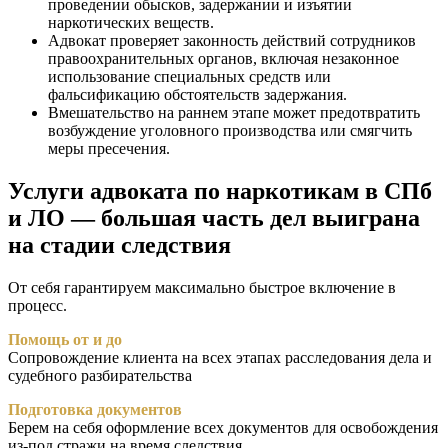
проведении обысков, задержании
и изъятии
наркотических веществ
.
Адвокат проверяет законность действий
сотрудников
правоохранительных органов
, включая
незаконное
использование
специальных
средств
или
фальсификацию
обстоятельств
задержания.
Вмешательство на раннем этапе может предотвратить
возбуждение уголовного производства
или смягчить
меры пресечения
.
Услуги адвоката по наркотикам в СПб
и ЛО — большая часть дел выиграна
на стадии следствия
От себя гарантируем максимально быстрое включение в
процесc.
Помощь от и до
Сопровождение клиента на всех этапах расследования дела и
судебного разбирательства
Подготовка документов
Берем на себя оформление всех документов для освобождения
из-под стражи на время следствия