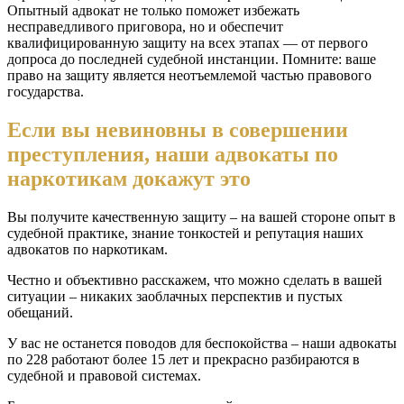
Опытный адвокат
не только поможет избежать
несправедливого приговора, но и обеспечит
квалифицированную защиту
на всех этапах — от первого
допроса до последней судебной
инстанции
. Помните: ваше
право на защиту
является
неотъемлемой частью правового
государства.
Если вы невиновны в совершении
преступления, наши адвокаты по
наркотикам докажут это
Вы получите качественную защиту – на вашей стороне опыт в
судебной практике, знание тонкостей и репутация наших
адвокатов по наркотикам.
Честно и объективно расскажем, что можно сделать в вашей
ситуации – никаких заоблачных перспектив и пустых
обещаний.
У вас не останется поводов для беспокойства – наши адвокаты
по 228 работают более 15 лет и прекрасно разбираются в
судебной и правовой системах.