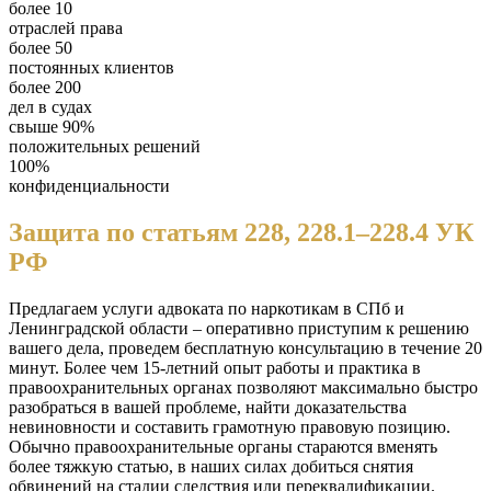
более 10
отраслей права
более 50
постоянных клиентов
более 200
дел в судах
свыше 90%
положительных решений
100%
конфиденциальности
Защита по статьям 228, 228.1–228.4 УК
РФ
Предлагаем услуги адвоката по наркотикам в СПб и
Ленинградской области – оперативно приступим к решению
вашего дела, проведем бесплатную консультацию в течение 20
минут. Более чем 15-летний опыт работы и практика в
правоохранительных органах позволяют максимально быстро
разобраться в вашей проблеме, найти доказательства
невиновности и составить грамотную правовую позицию.
Обычно правоохранительные органы стараются вменять
более тяжкую статью, в наших силах добиться снятия
обвинений на стадии следствия или переквалификации.