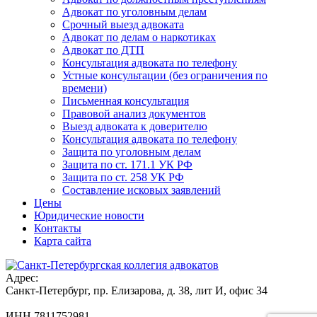
Адвокат по уголовным делам
Срочный выезд адвоката
Адвокат по делам о наркотиках
Адвокат по ДТП
Консультация адвоката по телефону
Устные консультации (без ограничения по
времени)
Письменная консультация
Правовой анализ документов
Выезд адвоката к доверителю
Консультация адвоката по телефону
Защита по уголовным делам
Защита по ст. 171.1 УК РФ
Защита по ст. 258 УК РФ
Составление исковых заявлений
Цены
Юридические новости
Контакты
Карта сайта
Адрес:
Санкт-Петербург, пр. Елизарова, д. 38, лит И, офис 34
ИНН 7811752981