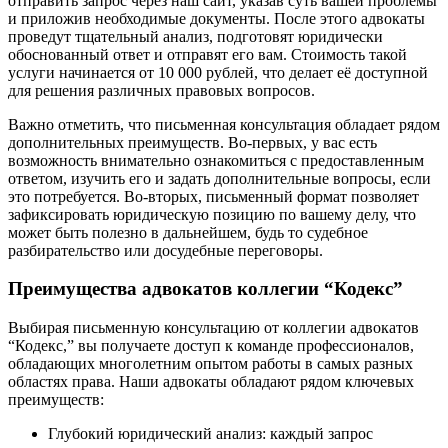
отправить запрос через наш сайт, указав суть вашей проблемы
и приложив необходимые документы. После этого адвокаты
проведут тщательный анализ, подготовят юридически
обоснованный ответ и отправят его вам. Стоимость такой
услуги начинается от 10 000 рублей, что делает её доступной
для решения различных правовых вопросов.
Важно отметить, что письменная консультация обладает рядом
дополнительных преимуществ. Во-первых, у вас есть
возможность внимательно ознакомиться с предоставленным
ответом, изучить его и задать дополнительные вопросы, если
это потребуется. Во-вторых, письменный формат позволяет
зафиксировать юридическую позицию по вашему делу, что
может быть полезно в дальнейшем, будь то судебное
разбирательство или досудебные переговоры.
Преимущества адвокатов коллегии “Кодекс”
Выбирая письменную консультацию от коллегии адвокатов
“Кодекс,” вы получаете доступ к команде профессионалов,
обладающих многолетним опытом работы в самых разных
областях права. Наши адвокаты обладают рядом ключевых
преимуществ:
Глубокий юридический анализ: каждый запрос