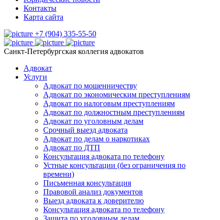
Контакты
Карта сайта
+7 (904) 335-55-50
Санкт-Петербургская коллегия адвокатов
Адвокат
Услуги
Адвокат по мошенничеству
Адвокат по экономическим преступлениям
Адвокат по налоговым преступлениям
Адвокат по должностным преступлениям
Адвокат по уголовным делам
Срочный выезд адвоката
Адвокат по делам о наркотиках
Адвокат по ДТП
Консультация адвоката по телефону
Устные консультации (без ограничения по
времени)
Письменная консультация
Правовой анализ документов
Выезд адвоката к доверителю
Консультация адвоката по телефону
Защита по уголовным делам