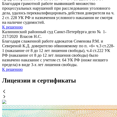
Благодаря грамотной работе выявившей множество
процессуальных нарушений при расследовании уголовного
дела, удалось переквалифицировать действия доверителя на ч.
2 ст. 228 УК РФ и назначения условного наказания не смотря
на наличие судимостей.
К решению
Калининский районный суд Санкт-Петербурга дело № 1-
217/2020 Власов Н.С.
Благодаря слаженной работе адвокатов Семенова Р.М. и
Севереной К.Д. доверителю обвиняемому по п. «б» ч.3 ст.228-
1 (наказание от 8 до 12 лет лишения свободы), ч.4 ст.222 УК
РФ (наказание от 8 до 12 лет лишения свободы) было
назначено наказание с учетом ст. 64 УК РФ (ниже низшего
предела) в виде 3-х лет лишения свободы.
К решению
Лицензии и сертификаты