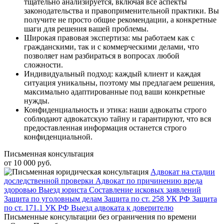
тщательно анализируется, включая все аспекты
законодательства и правоприменительной практики. Вы
получите не просто общие рекомендации, а конкретные
шаги для решения вашей проблемы.
Широкая правовая экспертиза: мы работаем как с
гражданскими, так и с коммерческими делами, что
позволяет нам разбираться в вопросах любой
сложности.
Индивидуальный подход: каждый клиент и каждая
ситуация уникальны, поэтому мы предлагаем решения,
максимально адаптированные под ваши конкретные
нужды.
Конфиденциальность и этика: наши адвокаты строго
соблюдают адвокатскую тайну и гарантируют, что вся
предоставленная информация останется строго
конфиденциальной.
Письменная консультация
от 10 000 руб.
Адвокат на стадии
доследственной проверки
Адвокат по причинению вреда
здоровью
Выезд юриста
Составление исковых заявлений
Защита по уголовным делам
Защита по ст. 258 УК РФ
Защита
по ст. 171.1 УК РФ
Выезд адвоката к доверителю
Письменные консультации без ограничения по времени