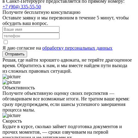
в
Санкт-Петербурге
предоставляется по прямому номеру:
+7 (904) 335-55-50
Получите бесплатную консультацию
Оставьте заявку и мы перезвоним в течение 5 минут, чтобы
обсудить ваш вопрос.
Я даю согласие на
обработку персональных данных
Отправить
Решая, где найти хорошего адвоката, не теряйте драгоценное
время. Обратитесь к нам, и мы вместе найдем пути выхода
из сложных правовых ситуаций.
Объективность
Получите объективную оценку своих перспектив —
обговариваем все возможные итоги. Не тратим ваше время:
сразу предупреждаем, если шансы успешного завершения
процесса малы.
Скорость
Будьте в курсе, сколько займет подготовка документов и
прочих моментов, — сроки озвучиваем на первой
консультации и не затягиваем их.