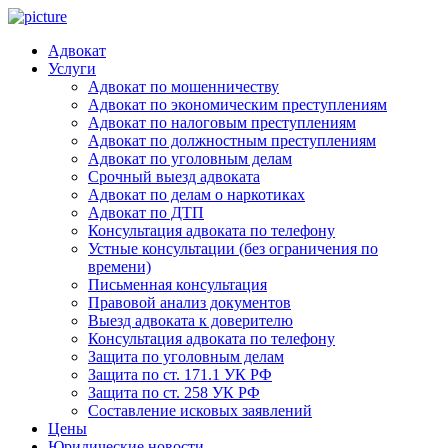
Адвокат
Услуги
Адвокат по мошенничеству
Адвокат по экономическим преступлениям
Адвокат по налоговым преступлениям
Адвокат по должностным преступлениям
Адвокат по уголовным делам
Срочный выезд адвоката
Адвокат по делам о наркотиках
Адвокат по ДТП
Консультация адвоката по телефону
Устные консультации (без ограничения по
времени)
Письменная консультация
Правовой анализ документов
Выезд адвоката к доверителю
Консультация адвоката по телефону
Защита по уголовным делам
Защита по ст. 171.1 УК РФ
Защита по ст. 258 УК РФ
Составление исковых заявлений
Цены
Юридические новости